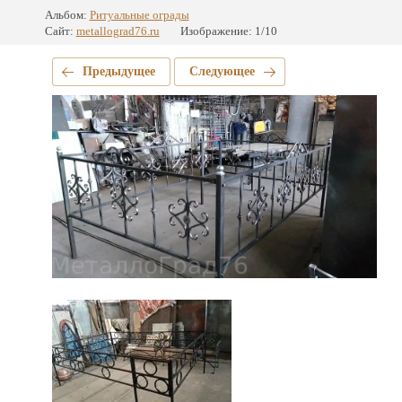
Альбом:
Ритуальные ограды
Сайт:
metallograd76.ru
Изображение: 1/10
Предыдущее
Следующее